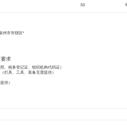
）
50
泉州市市辖区*
质要求
照、税务登记证、组织机构代码证）
（灯具、工具、装备无需提供）
提供）