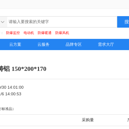
索：
防爆监控
电动机
防爆暖通
防爆风机
云方案
云服务
品牌专区
需求大厅
 150*200*170
0 14:01:00
 14:00:53
/标准品）
采购量