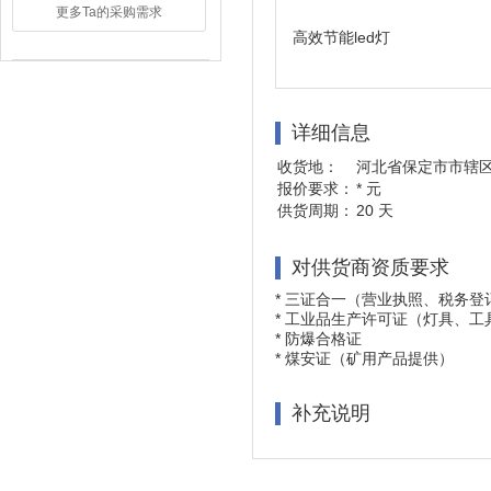
更多Ta的采购需求
高效节能led灯
详细信息
收货地：
河北省保定市市辖区
报价要求：
* 元
供货周期：
20 天
对供货商资质要求
*
三证合一（营业执照、税务登
*
工业品生产许可证（灯具、工
*
防爆合格证
*
煤安证（矿用产品提供）
补充说明