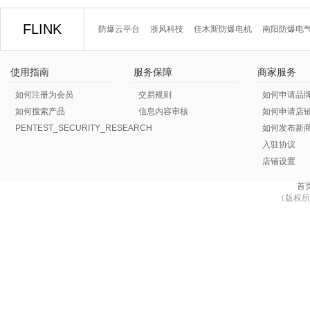
FLINK
防爆云平台
浙风科技
佳木斯防爆电机
南阳防爆电
使用指南
服务保障
商家服务
如何注册为会员
交易规则
如何申请品
如何搜索产品
信息内容审核
如何申请店
PENTEST_SECURITY_RESEARCH
如何发布新
入驻协议
店铺设置
首
（版权所有 防